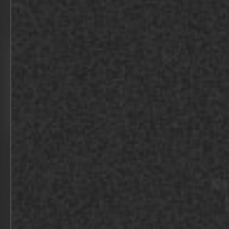
TEAMBUILDING STANDIC
BEKIJK