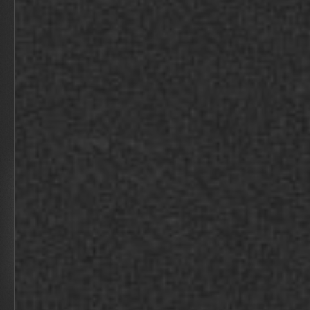
SEIZOENSOPENING BUSINESSCLUB NAC
BEKIJK