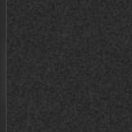
CONCERT KONINKLIJKE HARMONIE DE
EENDRACHT
BEKIJK