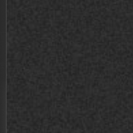
CSI PALLETISING
BEKIJK