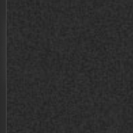
BOHMISCHER TRAUM AN DER DONGE
2026
BEKIJK