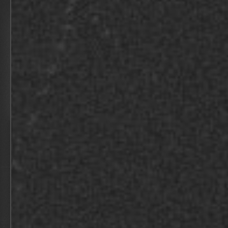
VAN TILBURG – BASTIANEN
BEKIJK