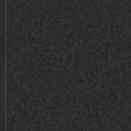
KAAT&CO EN BRAND MASTERS
BEKIJK