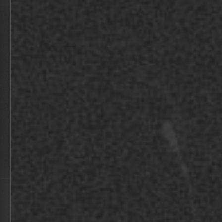
MARTENS EN VAN OORD