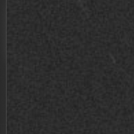
TEAMDAG SPIE
BEKIJK