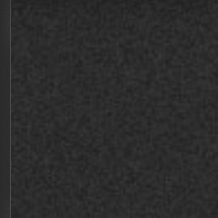
BEKIJK
OPENING DONGECENTRALE