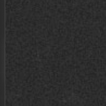
NAC BUSINESS TO BUSINESS LUNCH
BEKIJK