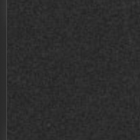
BEKIJK
A BRAND NEW DAY