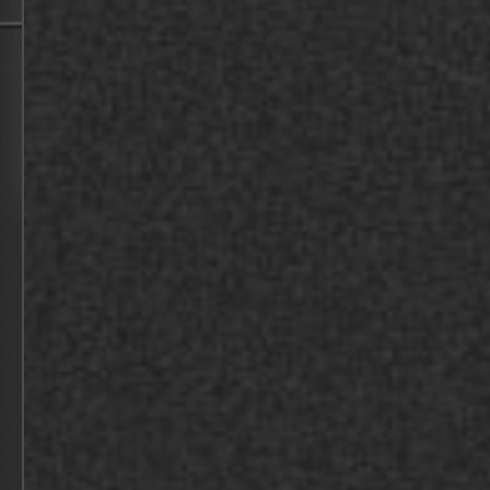
CASES