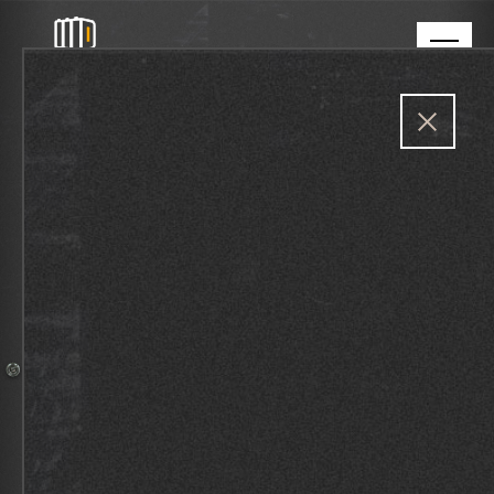
OPENING DONGECENTRALE