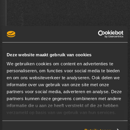
Deze website maakt gebruik van cookies
We gebruiken cookies om content en advertenties te
personaliseren, om functies voor social media te bieden
en om ons websiteverkeer te analyseren. Ook delen we
informatie over uw gebruik van onze site met onze
partners voor social media, adverteren en analyse. Deze
WATT'S POSSIBLE
partners kunnen deze gegevens combineren met andere
informatie die u aan ze heeft verstrekt of die ze hebben
INSPIRATIE
verzameld op basis van uw gebruik van hun services.
HISTORIE