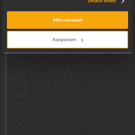
Details tonen
Alles toestaan
CONTACT
Aanpassen