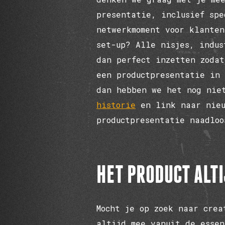
presentatie, inclusief spe
netwerkmoment voor klanten
set-up? Alle nisjes, indus
dan perfect inzetten zodat
een productpresentatie in 
dan hebben we het nog nie
historie
en link naar nieu
productpresentatie naadlo
HET PRODUCT ALT
Mocht je op zoek naar crea
altijd mee vanuit de esse