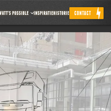
CONTACT
WATT'S POSSIBLE
INSPIRATIE
HISTORIE