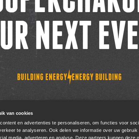
UR NEXT EV
BUILDING ENERGY
ENERGY BUILDING
CONTACT
ik van cookies
ontent en advertenties te personaliseren, om functies voor soci
erkeer te analyseren. Ook delen we informatie over uw gebruik 
cial media, adverteren en analyse. Deze partners kunnen deze