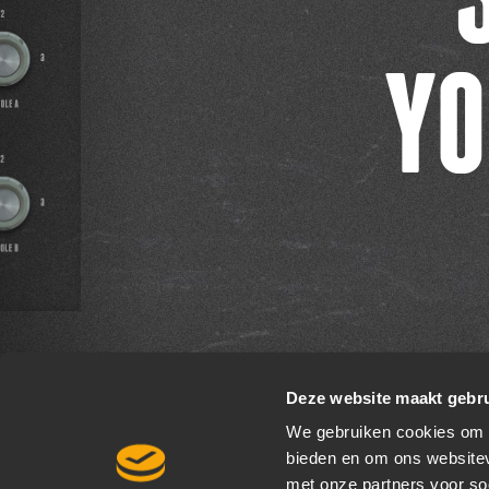
YO
Deze website maakt gebru
We gebruiken cookies om c
bieden en om ons websitev
met onze partners voor so