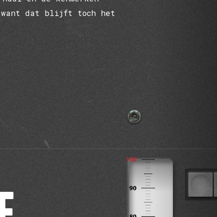
 want dat blijft toch het
E