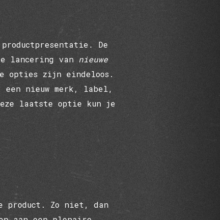
 productpresentatie. De
 de lancering van
nieuwe
e opties zijn eindeloos.
, een nieuw merk, label,
deze laatste optie kun je
e product. Zo niet, dan
en aan een plenaire