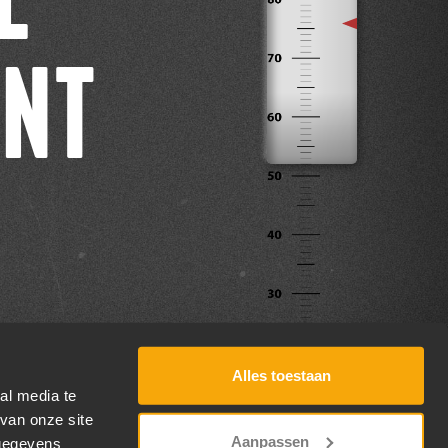
ENT
Alles toestaan
al media te
van onze site
Aanpassen
 gegevens