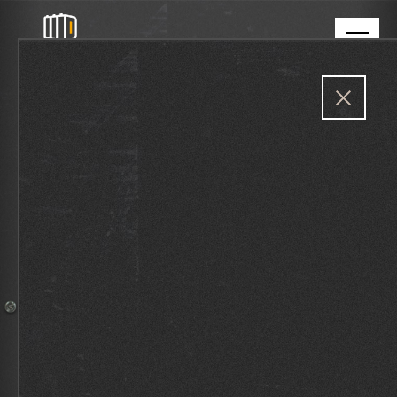
EEN LOCATIE MET GEVOEL
VOOR MODE EN FASHION